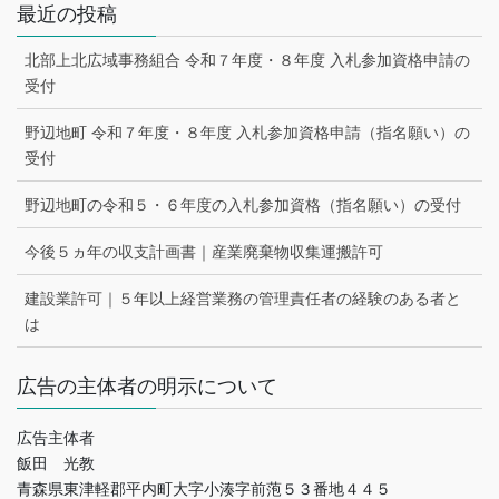
最近の投稿
北部上北広域事務組合 令和７年度・８年度 入札参加資格申請の
受付
野辺地町 令和７年度・８年度 入札参加資格申請（指名願い）の
受付
野辺地町の令和５・６年度の入札参加資格（指名願い）の受付
今後５ヵ年の収支計画書｜産業廃棄物収集運搬許可
建設業許可｜５年以上経営業務の管理責任者の経験のある者と
は
広告の主体者の明示について
広告主体者
飯田 光教
青森県東津軽郡平内町大字小湊字前萢５３番地４４５