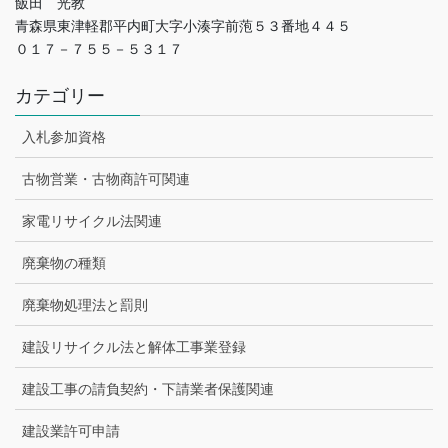
飯田 光教
青森県東津軽郡平内町大字小湊字前萢５３番地４４５
０１７－７５５－５３１７
カテゴリー
入札参加資格
古物営業・古物商許可関連
家電リサイクル法関連
廃棄物の種類
廃棄物処理法と罰則
建設リサイクル法と解体工事業登録
建設工事の請負契約・下請業者保護関連
建設業許可申請