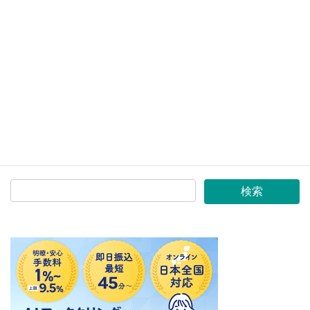
経営事項審査 (5)
経営状況分析 (8)
電気工事業の登録や届出 (6)
コンテンツ一覧
サイトマップ