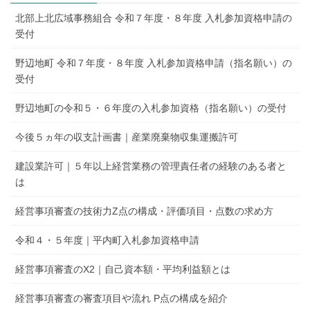
北部上北広域事務組合 令和７年度・８年度 入札参加資格申請の
受付
野辺地町 令和７年度・８年度 入札参加資格申請（指名願い）の
受付
野辺地町の令和５・６年度の入札参加資格（指名願い）の受付
今後５ヵ年の収支計画書｜産業廃棄物収集運搬許可
建設業許可｜５年以上経営業務の管理責任者の経験のある者と
は
経営事項審査の技術力Z点の構成・評価項目・点数の求め方
令和４・５年度｜平内町入札参加資格申請
経営事項審査のX2｜自己資本額・平均利益額とは
経営事項審査の審査項目や流れ P点の構成を紹介