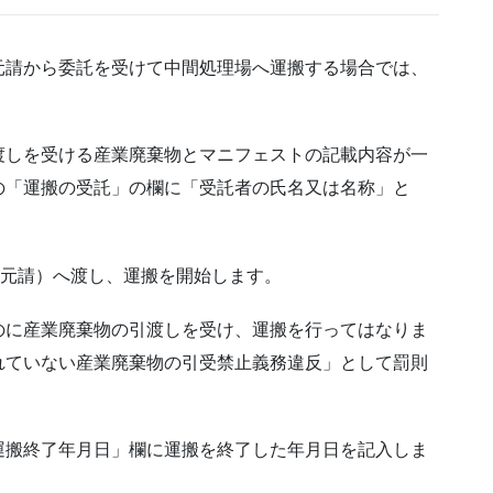
元請から委託を受けて中間処理場へ運搬する場合では、
渡しを受ける産業廃棄物とマニフェストの記載内容が一
の「運搬の受託」の欄に「受託者の氏名又は名称」と
。
（元請）へ渡し、運搬を開始します。
のに産業廃棄物の引渡しを受け、運搬を行ってはなりま
れていない産業廃棄物の引受禁止義務違反」として罰則
運搬終了年月日」欄に運搬を終了した年月日を記入しま