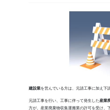
建設業
を営んでいる方は、元請工事に加え下
元請工事を行い、工事に伴って発生した
産業
方が、産業廃棄物収集運搬業の許可を受け、