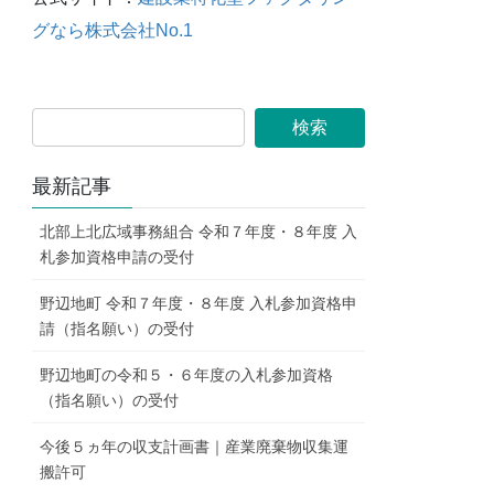
グなら株式会社No.1
最新記事
北部上北広域事務組合 令和７年度・８年度 入
札参加資格申請の受付
野辺地町 令和７年度・８年度 入札参加資格申
請（指名願い）の受付
野辺地町の令和５・６年度の入札参加資格
（指名願い）の受付
今後５ヵ年の収支計画書｜産業廃棄物収集運
搬許可