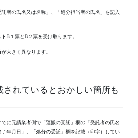
受託者の氏名又は名称」、「処分担当者の氏名」を記入
トB１票とB２票を受け取ります。
所が大きく異なります。
載されているとおかしい箇所も
すでに元請業者側で「運搬の受託」欄の「受託者の氏名
終了年月日」、「処分の受託」欄を記載（印字）してい