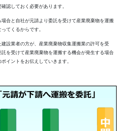
度確認しておく必要があります。
る場合と自社が元請より委託を受けて産業廃棄物を運搬
なってくるからです。
た建設業者の方が、産業廃棄物収集運搬業の許可を受
委託を受けて産業廃棄物を運搬する機会が発生する場合
のポイントをお伝えしていきます。