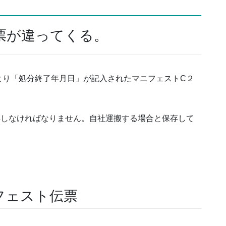
票が違ってくる。
より「処分終了年月日」が記入されたマニフェストC２
存しなければなりません。自社運搬する場合と保存して
フェスト伝票