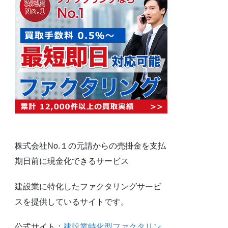
株式会社No.１の元請からの売掛金を支払
期日前に現金化できるサービス
建設業に特化したファクタリングサービ
スを提供しているサイトです。
公式サイト：
建設業特化型ファクタリン