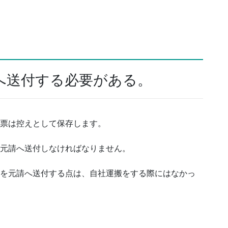
へ送付する必要がある。
１票は控えとして保存します。
に元請へ送付しなければなりません。
票を元請へ送付する点は、自社運搬をする際にはなかっ