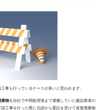
請工事も行っているケースが多いと思われます。
廃棄物
を自社で中間処理場まで運搬していた建設業者の
下請工事を行った際に元請から委託を受けて産業廃棄物