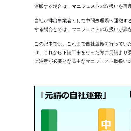
運搬する場合は、
マニフェスト
の取扱いを再
自社が排出事業者として中間処理場へ運搬す
する場合とでは、マニフェストの取扱いが異
この記事では、これまで自社運搬を行ってい
け、これから下請工事を行った際に元請より
に注意が必要となる主なマニフェスト取扱い