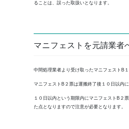
ることは、誤った取扱いとなります。
マニフェストを元請業者
中間処理業者より受け取ったマニフェストB
マニフェストB２票は運搬終了後１０日以内
１０日以内という期限内にマニフェストB２
た点となりますので注意が必要となります。