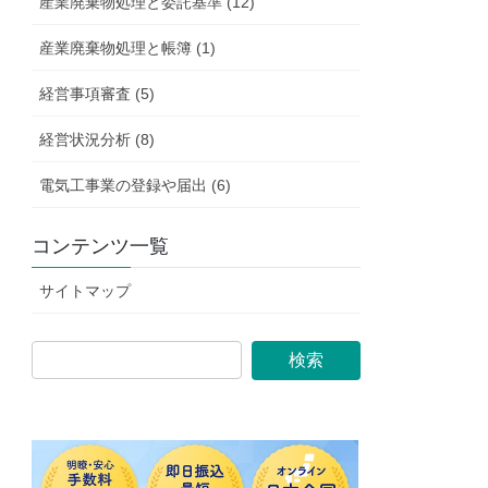
産業廃棄物処理と委託基準 (12)
産業廃棄物処理と帳簿 (1)
経営事項審査 (5)
経営状況分析 (8)
電気工事業の登録や届出 (6)
コンテンツ一覧
サイトマップ