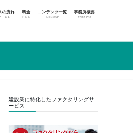
スの流れ
料金
コンテンツ一覧
事務所概要
ＶＩＣＥ
ＦＥＥ
SITEMAP
office-info
建設業に特化したファクタリングサ
ービス