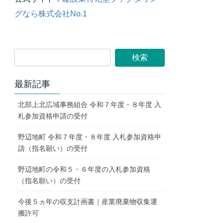
グなら株式会社No.1
最新記事
北部上北広域事務組合 令和７年度・８年度 入
札参加資格申請の受付
野辺地町 令和７年度・８年度 入札参加資格申
請（指名願い）の受付
野辺地町の令和５・６年度の入札参加資格
（指名願い）の受付
今後５ヵ年の収支計画書｜産業廃棄物収集運
搬許可