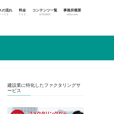
スの流れ
料金
コンテンツ一覧
事務所概要
ＶＩＣＥ
ＦＥＥ
SITEMAP
office-info
建設業に特化したファクタリングサ
ービス