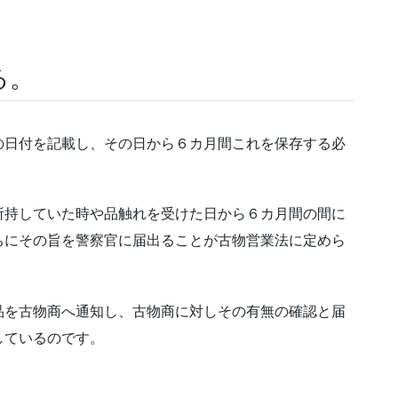
る。
の日付を記載し、その日から６カ月間これを保存する必
所持していた時や品触れを受けた日から６カ月間の間に
ちにその旨を警察官に届出ることが古物営業法に定めら
品を古物商へ通知し、古物商に対しその有無の確認と届
しているのです。