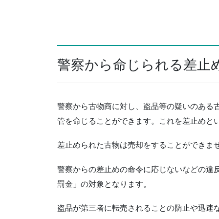
警察から命じられる差止
警察から古物商に対し、盗品等の疑いのある
管を命じることができます。これを差止めと
差止められた古物は売却をすることができま
警察からの差止めの命令に応じないなどの違
罰金」の対象となります。
盗品が第三者に転売されることの防止や迅速