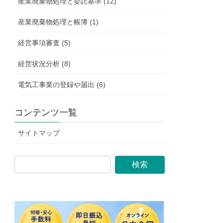
産業廃棄物処理と委託基準 (12)
産業廃棄物処理と帳簿 (1)
経営事項審査 (5)
経営状況分析 (8)
電気工事業の登録や届出 (6)
コンテンツ一覧
サイトマップ