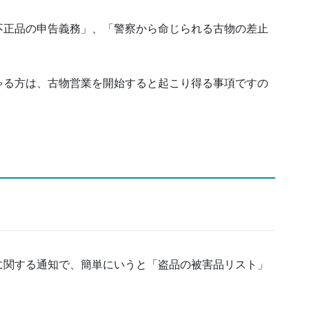
不正品の申告義務」、「警察から命じられる古物の差止
。
ゃる方は、古物営業を開始すると起こり得る事項ですの
に関する通知で、簡単にいうと「盗品の被害品リスト」