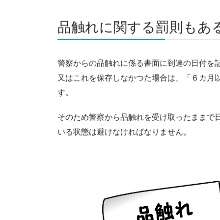
品触れに関する罰則もあ
警察からの品触れに係る書面に到達の日付を
又はこれを保存しなかつた場合は、「６カ月
す。
そのため警察から品触れを受け取ったままで
いる状態は避けなければなりません。