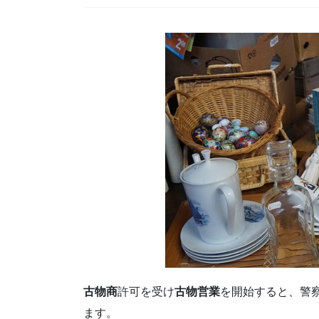
古物商
許可を受け
古物営業
を開始すると、警
ます。