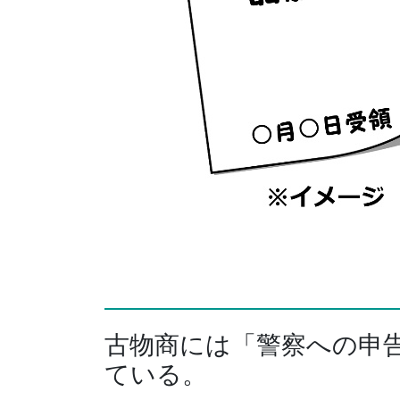
古物商には「警察への申
ている。