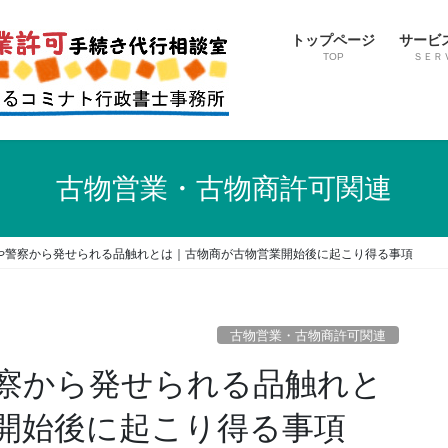
トップページ
サービ
TOP
ＳＥＲ
古物営業・古物商許可関連
や警察から発せられる品触れとは｜古物商が古物営業開始後に起こり得る事項
古物営業・古物商許可関連
察から発せられる品触れと
業開始後に起こり得る事項