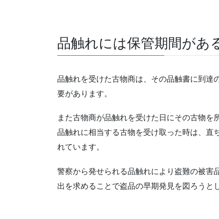
品触れには保管期間があ
品触れを受けた古物商は、その品触書に到達
要があります。
また古物商が品触れを受けた日にその古物を
品触れに相当する古物を受け取った時は、直
れています。
警察から発せられる品触れにより盗難の被害
出を求めることで盗品の早期発見を図ろうと