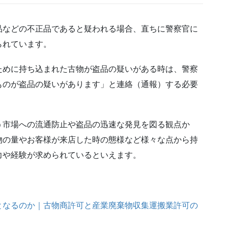
品などの不正品であると疑われる場合、直ちに警察官に
られています。
ために持ち込まれた古物が盗品の疑いがある時は、警察
ものが盗品の疑いがあります」と連絡（通報）する必要
う市場への流通防止や盗品の迅速な発見を図る観点か
物の量やお客様が来店した時の態様など様々な点から持
力や経験が求められているといえます。
となるのか｜古物商許可と産業廃棄物収集運搬業許可の