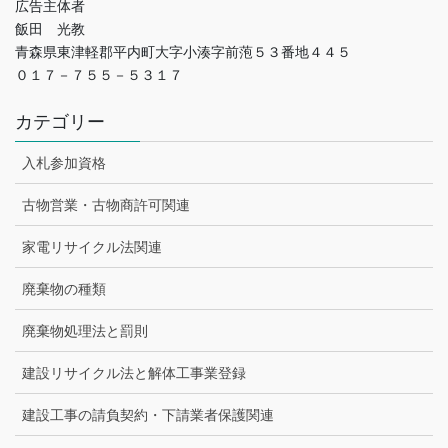
広告主体者
飯田 光教
青森県東津軽郡平内町大字小湊字前萢５３番地４４５
０１７－７５５－５３１７
カテゴリー
入札参加資格
古物営業・古物商許可関連
家電リサイクル法関連
廃棄物の種類
廃棄物処理法と罰則
建設リサイクル法と解体工事業登録
建設工事の請負契約・下請業者保護関連